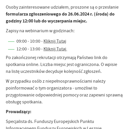
Osoby zainteresowane udziałem, proszone są o przesłanie
formularza zgłoszeniowego do 26.06.2024 r. (środa) do
godziny 12:00 lub do wyczerpania miejsc.
Zapisy na webinarium w godzinach:
09:00 - 10:00 -
Kliknij Tutaj
12:00 - 13:00 -
Kliknij Tutaj
Po zakończonej rekrutacji otrzymają Państwo link do
spotkania online. Liczba miejsc jest ograniczona. O wpisie
na listę uczestników decyduje kolejność zgłoszeń.
W przypadku osób z niepełnosprawnościami należy
poinformować o tym organizatora - umożliwi to
przygotowanie odpowiedniej pomocy oraz zapewni sprawną
obsługę spotkania.
Prowadzący:
Specjalista ds. Funduszy Europejskich Punktu
Informacyjnego Funduszy Europejskich w Lesznie.