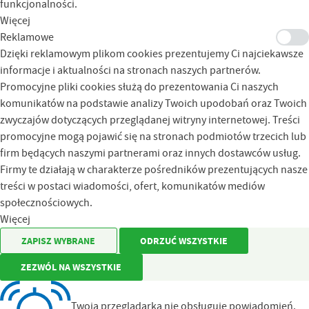
funkcjonalności.
Więcej
Reklamowe
Dzięki reklamowym plikom cookies prezentujemy Ci najciekawsze
informacje i aktualności na stronach naszych partnerów.
Promocyjne pliki cookies służą do prezentowania Ci naszych
komunikatów na podstawie analizy Twoich upodobań oraz Twoich
zwyczajów dotyczących przeglądanej witryny internetowej. Treści
promocyjne mogą pojawić się na stronach podmiotów trzecich lub
firm będących naszymi partnerami oraz innych dostawców usług.
Firmy te działają w charakterze pośredników prezentujących nasze
treści w postaci wiadomości, ofert, komunikatów mediów
społecznościowych.
Więcej
ZAPISZ WYBRANE
ODRZUĆ WSZYSTKIE
ZEZWÓL NA WSZYSTKIE
Twoja przeglądarka nie obsługuje powiadomień.