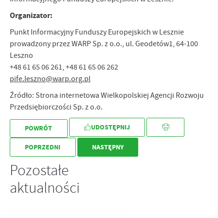
Organizator:
Punkt Informacyjny Funduszy Europejskich w Lesznie
prowadzony przez WARP Sp. z o.o., ul. Geodetów1, 64-100
Leszno
+48 61 65 06 261, +48 61 65 06 262
pife.leszno@warp.org.pl
Źródło: Strona internetowa Wielkopolskiej Agencji Rozwoju
Przedsiębiorczości Sp. z o.o.
UDOSTĘPNIJ
POWRÓT
POPRZEDNI
NASTĘPNY
Pozostałe
aktualności