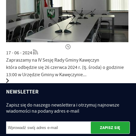
17 - 06 - 2024
Zapraszamy na IV Sesję Rady Gminy Kawęczyn
która odbędzie się 26 czerwca 2024 r. (tj. środa) o godzinie
13:00 w Urzędzie Gminy w Kawęczynie...
NEWSLETTER
Zapisz się do naszego newslettera i otrzymuj najnowsze
wiadomości na podany adres e-mail