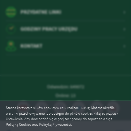
Firmy te działają w charakterze pośredników prezentujących nasze
treści w postaci wiadomości, ofert, komunikatów mediów
PRZYDATNE LINKI
społecznościowych.
GODZINY PRACY URZĘDU
KONTAKT
Odwiedzin: 649072
Online: 13
Strona korzysta z plików cookies w celu realizacji usług. Możesz określić
warunki przechowywania lub dostępu do plików cookies klikając przycisk
Ustawienia. Aby dowiedzieć się więcej zachęcamy do zapoznania się z
Polityką Cookies oraz Polityką Prywatności.