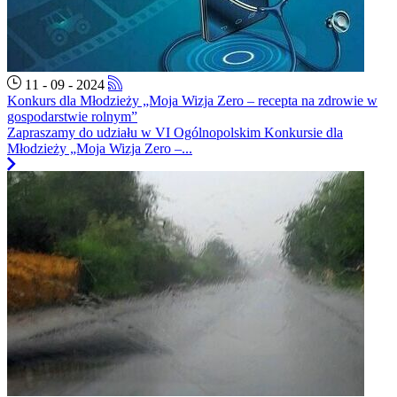
11 - 09 - 2024
Konkurs dla Młodzieży „Moja Wizja Zero – recepta na zdrowie w
gospodarstwie rolnym”
Zapraszamy do udziału w VI Ogólnopolskim Konkursie dla
Młodzieży „Moja Wizja Zero –...