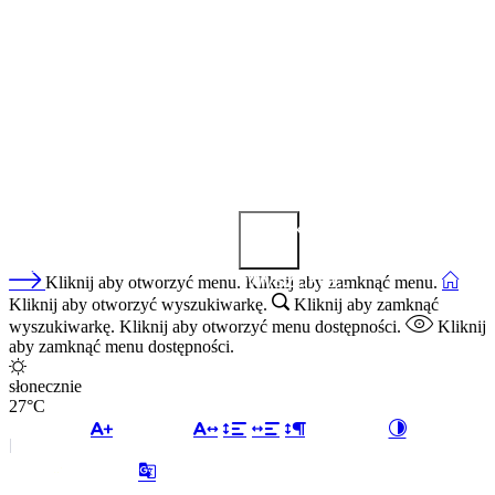
Kliknij
aby
wyszukać.
Kliknij aby otworzyć menu.
Kliknij aby zamknąć menu.
Kliknij aby otworzyć wyszukiwarkę.
Kliknij aby zamknąć
wyszukiwarkę.
Kliknij aby otworzyć menu dostępności.
Kliknij
aby zamknąć menu dostępności.
słonecznie
27°C