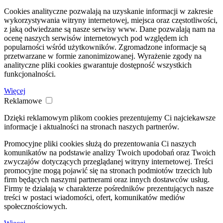
Cookies analityczne pozwalają na uzyskanie informacji w zakresie
wykorzystywania witryny internetowej, miejsca oraz częstotliwości,
z jaką odwiedzane są nasze serwisy www. Dane pozwalają nam na
ocenę naszych serwisów internetowych pod względem ich
popularności wśród użytkowników. Zgromadzone informacje są
przetwarzane w formie zanonimizowanej. Wyrażenie zgody na
analityczne pliki cookies gwarantuje dostępność wszystkich
funkcjonalności.
Więcej
Reklamowe
Dzięki reklamowym plikom cookies prezentujemy Ci najciekawsze
informacje i aktualności na stronach naszych partnerów.
Promocyjne pliki cookies służą do prezentowania Ci naszych
komunikatów na podstawie analizy Twoich upodobań oraz Twoich
zwyczajów dotyczących przeglądanej witryny internetowej. Treści
promocyjne mogą pojawić się na stronach podmiotów trzecich lub
firm będących naszymi partnerami oraz innych dostawców usług.
Firmy te działają w charakterze pośredników prezentujących nasze
treści w postaci wiadomości, ofert, komunikatów mediów
społecznościowych.