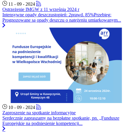
11 - 09 - 2024
Ostrzeżenie IMGW z 11 września 2024 r
Intensywne opady deszczustopień: 2prawd. 85%Przebieg:
Prognozowane są opady deszczu o natężeniu umiarkowanym...
10 - 09 - 2024
Zaproszenie na spotkanie informacyjne
Serdecznie zapraszamy na bezpłatne spotkanie, pn. „Fundusze
Europejskie na podniesienie kompetencji...