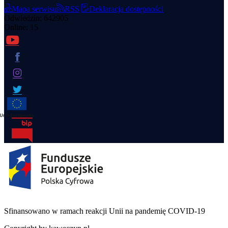
Mapa serwisu
RSS
Deklaracja dostępności
Odwiedzin: 642905
Online: 15
Sfinansowano w ramach reakcji Unii na pandemię COVID-19