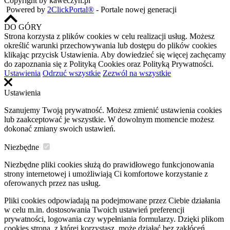
Copyright by kaweczyn.pl
Powered by
2ClickPortal®
- Portale nowej generacji
DO GÓRY
Strona korzysta z plików cookies w celu realizacji usług. Możesz
określić warunki przechowywania lub dostępu do plików cookies
klikając przycisk Ustawienia. Aby dowiedzieć się więcej zachęcamy
do zapoznania się z Polityką Cookies oraz Polityką Prywatności.
Ustawienia
Odrzuć wszystkie
Zezwól na wszystkie
Ustawienia
Szanujemy Twoją prywatność. Możesz zmienić ustawienia cookies
lub zaakceptować je wszystkie. W dowolnym momencie możesz
dokonać zmiany swoich ustawień.
Niezbędne
Niezbędne pliki cookies służą do prawidłowego funkcjonowania
strony internetowej i umożliwiają Ci komfortowe korzystanie z
oferowanych przez nas usług.
Pliki cookies odpowiadają na podejmowane przez Ciebie działania
w celu m.in. dostosowania Twoich ustawień preferencji
prywatności, logowania czy wypełniania formularzy. Dzięki plikom
cookies strona, z której korzystasz, może działać bez zakłóceń.