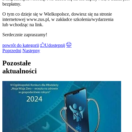
bezpłatny.
O tym co dzieje się w Wielkopolsce, dowiesz się na stronie
internetowej www.zus.pl, w zakładce szkolenia/wydarzenia
lub wchodząc na link.
Serdecznie zapraszamy!
powrót
do kategorii
Udostępnij
Poprzedni
Następny
Pozostałe
aktualności