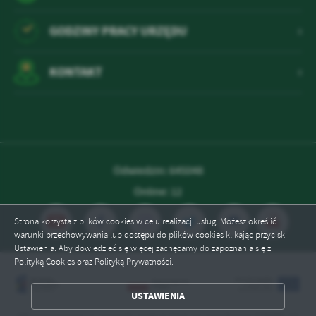
GODZINY PRACY URZĘDU
KONTAKT
Odwiedzin: 645048
Online: 12
Strona korzysta z plików cookies w celu realizacji usług. Możesz określić
warunki przechowywania lub dostępu do plików cookies klikając przycisk
Ustawienia. Aby dowiedzieć się więcej zachęcamy do zapoznania się z
Polityką Cookies oraz Polityką Prywatności.
ZAPISZ WYBRANE
USTAWIENIA
ODRZUĆ WSZYSTKIE