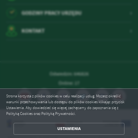
GODZINY PRACY URZĘDU
KONTAKT
Odwiedzin: 646826
Online: 17
Strona korzysta z plików cookies w celu realizacji usług. Możesz określić
warunki przechowywania lub dostępu do plików cookies klikając przycisk
Ustawienia. Aby dowiedzieć się więcej zachęcamy do zapoznania się z
Polityką Cookies oraz Polityką Prywatności.
ZAPISZ WYBRANE
USTAWIENIA
ODRZUĆ WSZYSTKIE