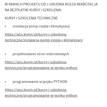
W RAMACH PROJEKTU OD 1 GRUDNIA RUSZA REKRUTACJA
NA BEZPŁATNE KURSY I SZKOLENIA:
KURSY I SZKOLENIA TECHNICZNE
• instalacja pomp ciepła i klimatyzacji
https://ans.konin.pl/kursy-i-szkolenia-
techniczne/instalacja-pomp-ciepla-i-klimatyzacji
• projektowanie stron internetowych
https://ans.konin.pl/kursy-i-szkolenia-
techniczne/programowanie-w-jezyku-python
• programowanie w języku PYTHON
https://ans.konin.pl/kursy-i-szkolenia-
techniczne/programowanie-w-jezyku-python