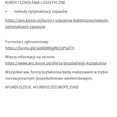
KURSY I SZKOLENIA LOGISTYCZNE
• metody optymalizacji zapasów
https://ans.konin.pl/kursy-i-szkolenia-logistyczne/metody-
optymalizacji-zapasow
Formularz zgłoszeniowy:
https://forms.gle/azAE8MggM15tPxdT9
Więcej informacji na stronie:
https://www.ans.konin.pl/oferta-bezplatnego-ksztalcenia
Wszystkie ww. formy kształcenia będą realizowane w trybie
niestacjonarnym (popołudniowo-weekendowym).
#FUNDUSZEUE #FUNDUSZEEUROPEJSKIE